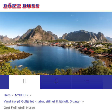
Hem
»
NYHETER
»
Vandring på Golfjället - natur, stillhet & fjälluft, 5 dagar
»
Oset Fjellhotell, Norge