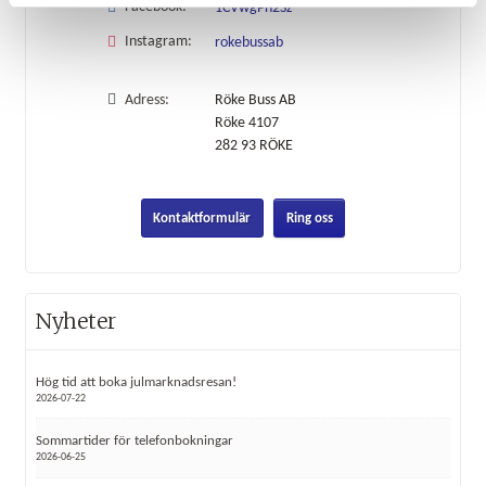
Facebook:
1CVwgPn2Sz
Instagram:
rokebussab
Adress:
Röke Buss AB
Röke 4107
282 93
RÖKE
Kontaktformulär
Ring oss
Nyheter
Hög tid att boka julmarknadsresan!
2026-07-22
Sommartider för telefonbokningar
2026-06-25