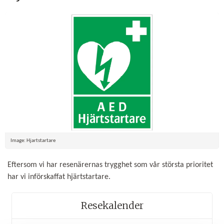
Image: Hjartstartare
Eftersom vi har resenärernas trygghet som vår största prioritet
har vi införskaffat hjärtstartare.
Resekalender