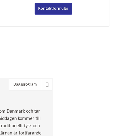
Kontaktformulär
Dagsprogram
enom Danmark och tar
rmiddagen kommer till
raditionellt tysk och
skärnan är fortfarande