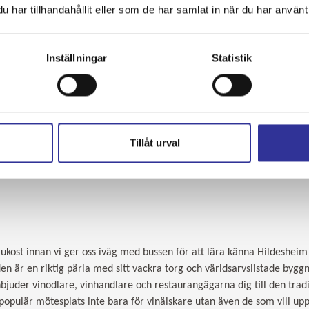
har tillhandahållit eller som de har samlat in när du har använt 
Inställningar
Statistik
Tillåt urval
ukost innan vi ger oss iväg med bussen för att lära känna Hildesheim
en är en riktig pärla med sitt vackra torg och världsarvslistade bygg
bjuder vinodlare, vinhandlare och restaurangägarna dig till den trad
n populär mötesplats inte bara för vinälskare utan även de som vill up