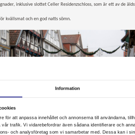
der, inklusive slottet Celler Residenzschloss, som är ett av de äld
 för kvällsmat och en god natts sömn.
Information
cookies
e för att anpassa innehållet och annonserna till användarna, tillh
vår trafik. Vi vidarebefordrar även sådana identifierare och anna
nnons- och analysföretag som vi samarbetar med. Dessa kan i sin