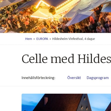
Hem
»
EUROPA
»
Hildesheim Vinfestival, 4 dagar
Celle med Hildes
Innehålls
förteckning
Översikt
Dagsprogram