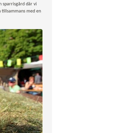
n sparrisgård där vi
ten tillsammans med en