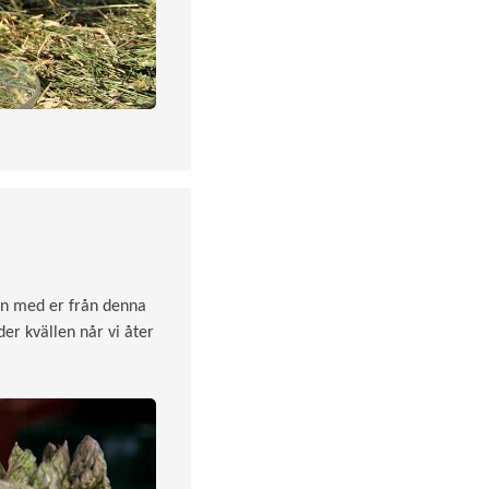
nnen med er från denna
der kvällen når vi åter