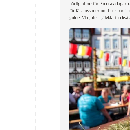
härlig atmosfär. En utav dagarna
får lära oss mer om hur sparris
guide. Vi njuter självklart också