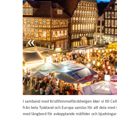
I samband med Kristihimmelfärdshelgen åker vi till Cell
från hela Tyskland och Europa samlas för att dela med sig
med långbord för avkopplande måltider och bjudningar a