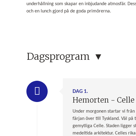
underhållning som skapar en inbjudande atmosfär. Dess
och en lunch gjord på de goda primörerna.
Dagsprogram
DAG 1.
Hemorten - Celle
Under morgonen startar vi från
färjan över till Tyskland. Väl p
gemytliga Celle. Staden ligger s
medeltida arkitektur. Celles rik