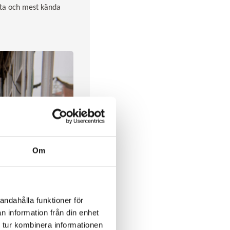
sta och mest kända
Om
andahålla funktioner för
n information från din enhet
 tur kombinera informationen