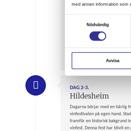
med annan information som du 
Samtyckesval
Nödvändig
Avvisa
DAG 2-3.
Hildesheim
Dagarna börjar med en härlig fr
vinfestivalen på egen hand. Stad
framför en historisk bakgrund in
vinfest. Denna fest har blivit e