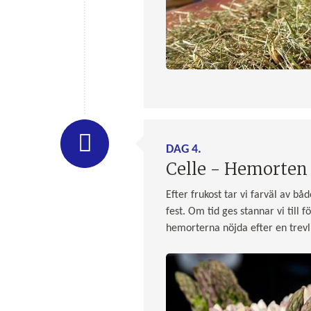
DAG 4.
Celle - Hemorten
Efter frukost tar vi farväl av bå
fest. Om tid ges stannar vi till 
hemorterna nöjda efter en trevl