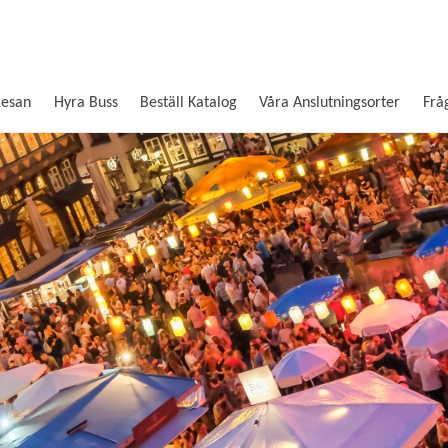
Resan
Hyra Buss
Beställ Katalog
Våra Anslutningsorter
Frå