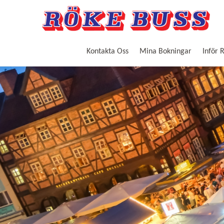
Kontakta Oss
Mina Bokningar
Inför 