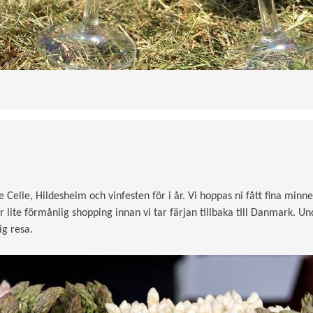
de Celle, Hildesheim och vinfesten för i år. Vi hoppas ni fått fina mi
för lite förmånlig shopping innan vi tar färjan tillbaka till Danmark. Un
ig resa.