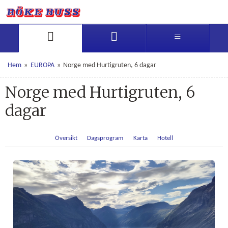
Image: Hurtigruten
Hem
»
EUROPA
»
Norge med Hurtigruten, 6 dagar
Norge med Hurtigruten, 6
dagar
Översikt
Dagsprogram
Karta
Hotell