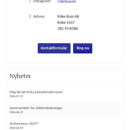
Instagram:
rokebussab
Adress:
Röke Buss AB
Röke 4107
282 93
RÖKE
Kontaktformulär
Ring oss
Nyheter
Hög tid att boka julmarknadsresan!
2026-07-22
Sommartider för telefonbokningar
2026-06-25
Arlövsrevyn 2027!
2026-06-04