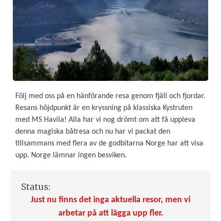
Följ med oss på en hänförande resa genom fjäll och fjordar.
Resans höjdpunkt är en kryssning på klassiska Kystruten
med MS Havila! Alla har vi nog drömt om att få uppleva
denna magiska båtresa och nu har vi packat den
tillsammans med flera av de godbitarna Norge har att visa
upp. Norge lämnar ingen besviken.
Status:
Just nu finns det inga aktuella resor, men vi
arbetar på att lägga upp fler.