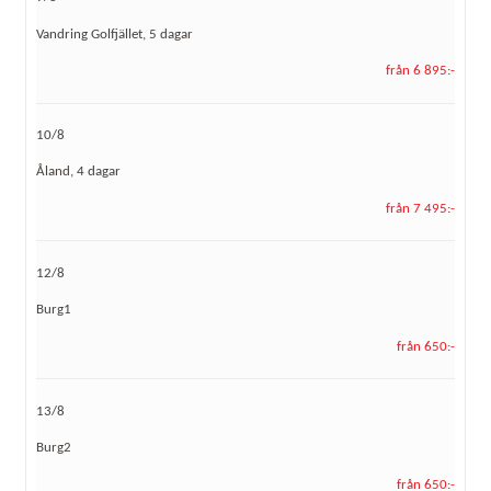
Vandring Golfjället, 5 dagar
från 6 895:-
10/8
Åland, 4 dagar
från 7 495:-
12/8
Burg1
från 650:-
13/8
Burg2
från 650:-