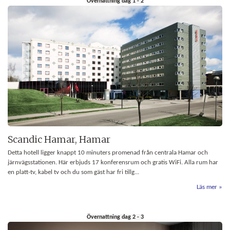
Övernattning dag 1 - 2
Scandic Hamar, Hamar
Detta hotell ligger knappt 10 minuters promenad från centrala Hamar och
järnvägsstationen. Här erbjuds 17 konferensrum och gratis WiFi. Alla rum har
en platt-tv, kabel tv och du som gäst har fri tillg...
Läs mer
Övernattning dag 2 - 3