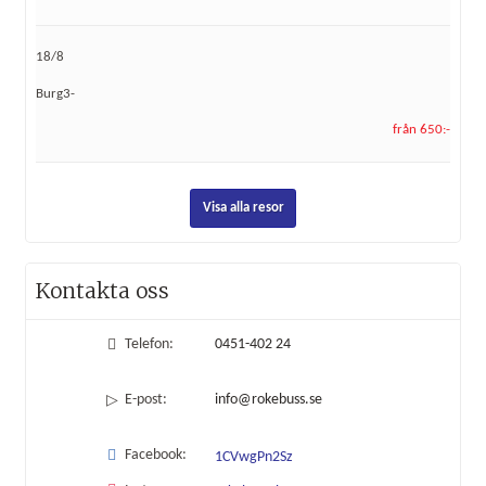
18/8
Burg3-
från 650:-
Visa alla resor
Kontakta oss
Telefon:
0451-402 24
E-post:
info@rokebuss.se
Facebook:
1CVwgPn2Sz