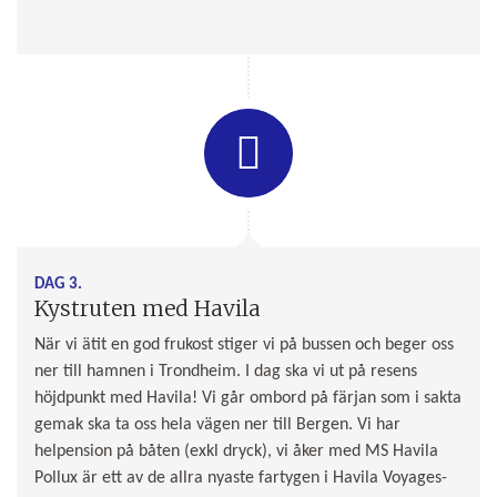
DAG 3.
Kystruten med Havila
När vi ätit en god frukost stiger vi på bussen och beger oss
ner till hamnen i Trondheim. I dag ska vi ut på resens
höjdpunkt med Havila! Vi går ombord på färjan som i sakta
gemak ska ta oss hela vägen ner till Bergen. Vi har
helpension på båten (exkl dryck), vi åker med MS Havila
Pollux är ett av de allra nyaste fartygen i Havila Voyages-