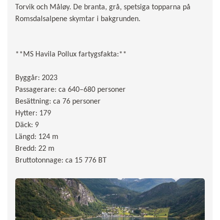
Torvik och Måløy. De branta, grå, spetsiga topparna på
Romsdalsalpene skymtar i bakgrunden.
**MS Havila Pollux fartygsfakta:**
Byggår: 2023
Passagerare: ca 640–680 personer
Besättning: ca 76 personer
Hytter: 179
Däck: 9
Längd: 124 m
Bredd: 22 m
Bruttotonnage: ca 15 776 BT