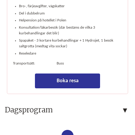
Bro-, färjeavgifter, vägskatter
Del i dubbelrum
Helpension på hotellet i Polen
Konsultation/läkarbesök (där bestäms de vilka 3
kurbehandlingar det blir)
Spapaket - 3 kortare kurbehandlingar + 1 Hydrojet, 1 besök
saltgrotta (medtag vita sockar)
Reseledare
Transportsätt:
Buss
Boka resa
Dagsprogram