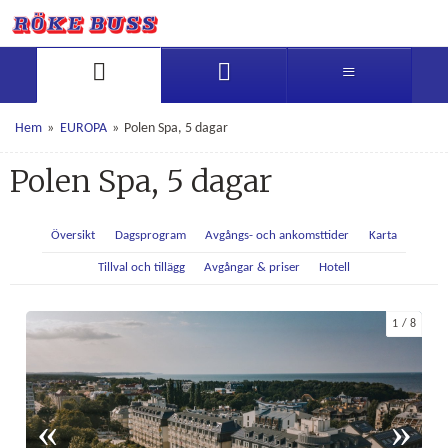
Hem
»
EUROPA
»
Polen Spa, 5 dagar
Polen Spa, 5 dagar
Översikt
Dagsprogram
Avgångs- och ankomsttider
Karta
Tillval och tillägg
Avgångar & priser
Hotell
1
8