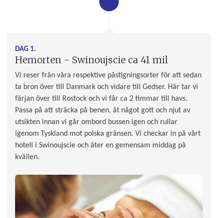
DAG 1.
Hemorten - Swinoujscie ca 41 mil
Vi reser från våra respektive påstigningsorter för att sedan
ta bron över till Danmark och vidare till Gedser. Här tar vi
färjan över till Rostock och vi får ca 2 timmar till havs.
Passa på att sträcka på benen, ät något gott och njut av
utsikten innan vi går ombord bussen igen och rullar
igenom Tyskland mot polska gränsen. Vi checkar in på vårt
hotell i Swinoujscie och äter en gemensam middag på
kvällen.