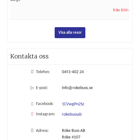
från 650:-
Visa alla resor
Kontakta oss
Telefon:
0451-402 24
E-post:
info@rokebuss.se
Facebook:
1CVwgPn2Sz
Instagram:
rokebussab
Adress:
Röke Buss AB
Röke 4107