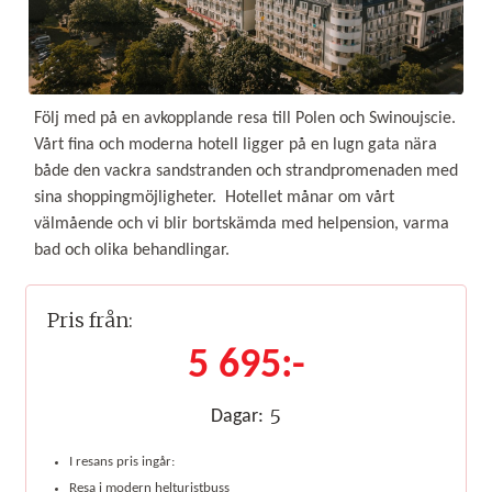
Följ med på en avkopplande resa till Polen och Swinoujscie.
Vårt fina och moderna hotell ligger på en lugn gata nära
både den vackra sandstranden och strandpromenaden med
sina shoppingmöjligheter. Hotellet månar om vårt
välmående och vi blir bortskämda med helpension, varma
bad och olika behandlingar.
Pris från:
5 695:-
5
Dagar:
I resans pris ingår:
Resa i modern helturistbuss