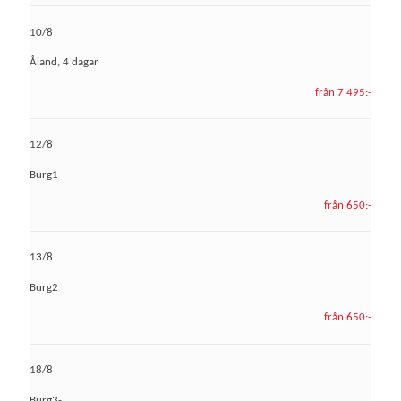
10/8
Åland, 4 dagar
från 7 495:-
12/8
Burg1
från 650:-
13/8
Burg2
från 650:-
18/8
Burg3-