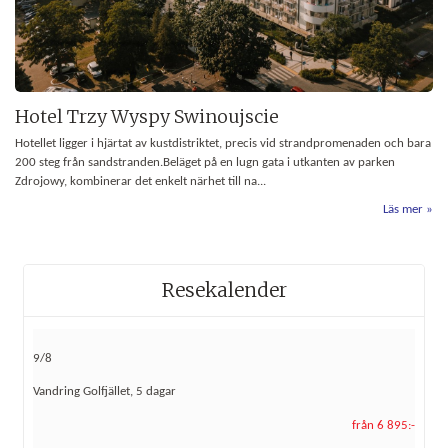
Hotel Trzy Wyspy Swinoujscie
Hotellet ligger i hjärtat av kustdistriktet, precis vid strandpromenaden och bara
200 steg från sandstranden.Beläget på en lugn gata i utkanten av parken
Zdrojowy, kombinerar det enkelt närhet till na...
Läs mer
Resekalender
9/8
Vandring Golfjället, 5 dagar
från 6 895:-