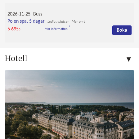
2026-11-25
Buss
Polen spa, 5 dagar
Mer än 8
5 695:-
Mer information
Boka
Hotell