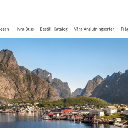
Resan
Hyra Buss
Beställ Katalog
Våra Anslutningsorter
Frå