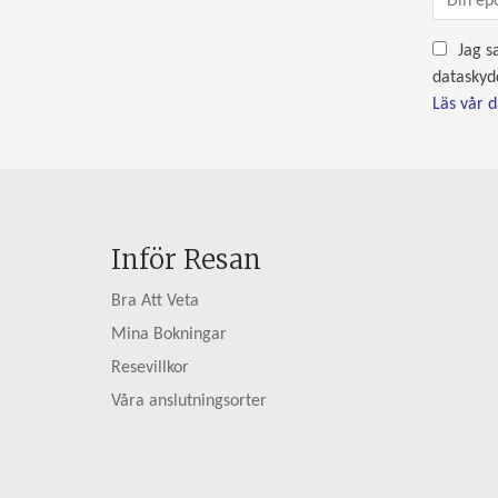
Jag s
dataskyd
Läs vår 
Inför Resan
Bra Att Veta
Mina Bokningar
Resevillkor
Våra anslutningsorter