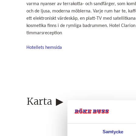
varma nyanser av terrakotta- och sandfärger, som komb
och de ljusa, moderna möblerna.
Varje rum har te, kaff
ett elektroniskt värdeskåp, en platt-TV med satellitkana
kosmetika finns i de rymliga badrummen.
Hotel Clarion
timmarsreception
Hotellets hemsida
Karta
Samtycke