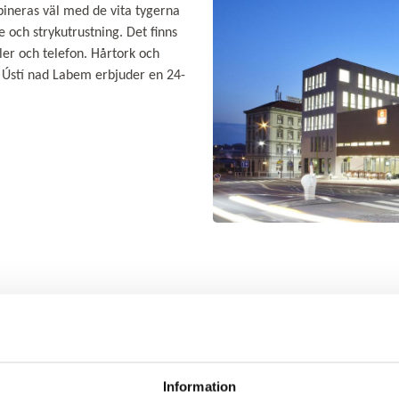
ineras väl med de vita tygerna
e och strykutrustning.
Det finns
ler och telefon.
Hårtork och
 Ústí nad Labem erbjuder en 24-
Information