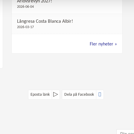
Arlövsrevyn 2027!
2026-06-04
Långresa Costa Blanca Albir!
2026-03-17
Fler nyheter
Eposta länk
Dela på Facebook