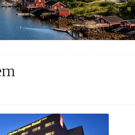
bem
Bin