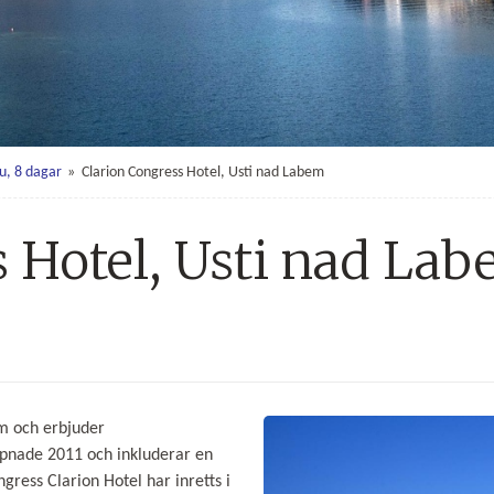
u, 8 dagar
»
Clarion Congress Hotel, Usti nad Labem
s Hotel, Usti nad La
um och erbjuder
Image: Clarion Congress Hotel Ust 
ppnade 2011 och inkluderar en
ess Clarion Hotel har inretts i