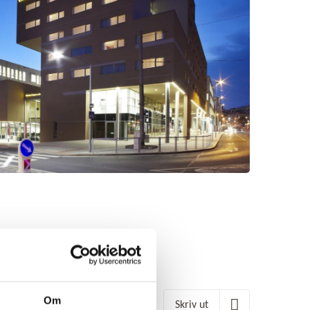
Om
Skriv ut