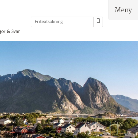
Meny
gor & Svar