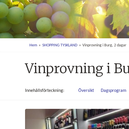
Hem
»
SHOPPING TYSKLAND
»
Vinprovning i Burg, 2 dagar
Vinprovning i Bu
Innehålls
förteckning
Översikt
Dagsprogram