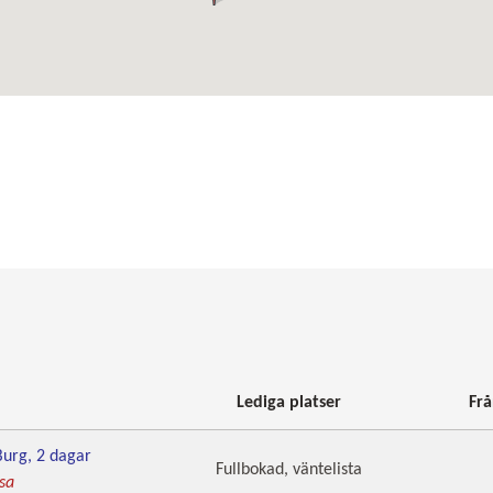
Lediga platser
Frå
Burg, 2 dagar
Fullbokad, väntelista
sa