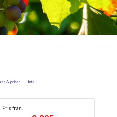
gar & priser
Hotell
Pris från: