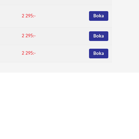
Boka
2 295:-
2 295:-
Boka
2 295:-
Boka