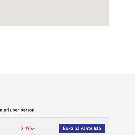
n pris per person
Boka på väntelista
2 495:-