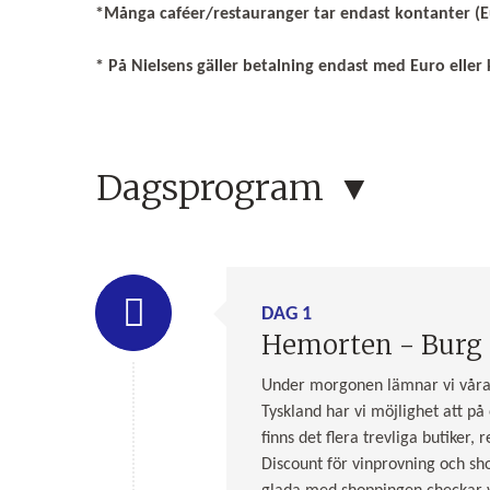
*Många caféer/restauranger tar endast kontanter (Eu
* På Nielsens gäller betalning endast med Euro eller
Dagsprogram
DAG 1
Hemorten - Burg 
Under morgonen lämnar vi våra he
Tyskland har vi möjlighet att på
finns det flera trevliga butiker,
Discount för vinprovning och sho