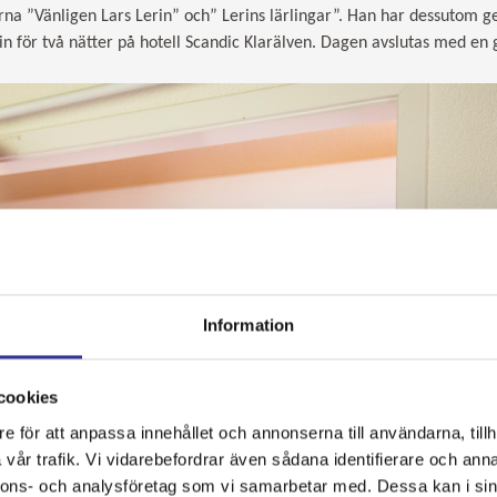
erna ”Vänligen Lars Lerin” och” Lerins lärlingar”. Han har dessutom ge
i in för två nätter på hotell Scandic Klarälven. Dagen avslutas med 
Information
cookies
e för att anpassa innehållet och annonserna till användarna, tillh
vår trafik. Vi vidarebefordrar även sådana identifierare och anna
nnons- och analysföretag som vi samarbetar med. Dessa kan i sin