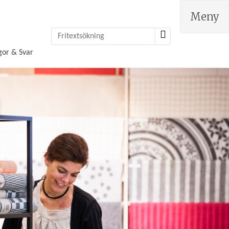
Meny
gor & Svar