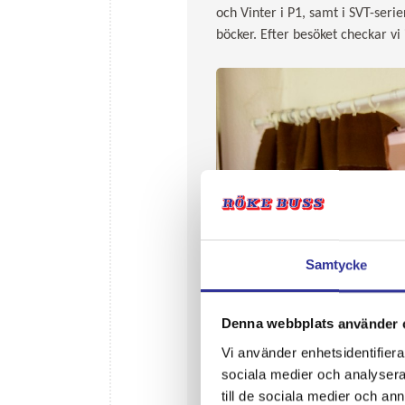
och Vinter i P1, samt i SVT-seri
böcker. Efter besöket checkar v
Samtycke
Denna webbplats använder 
Vi använder enhetsidentifierar
sociala medier och analysera 
till de sociala medier och a