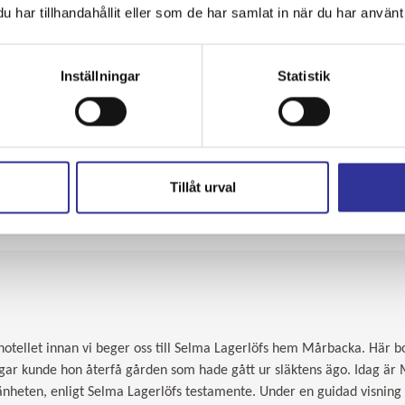
har tillhandahållit eller som de har samlat in när du har använt 
Inställningar
Statistik
Tillåt urval
hotellet innan vi beger oss till Selma Lagerlöfs hem Mårbacka. Här 
ngar kunde hon återfå gården som hade gått ur släktens ägo. Idag är
heten, enligt Selma Lagerlöfs testamente. Under en guidad visning 