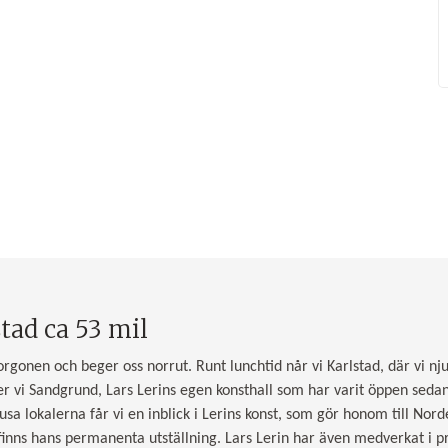
tad ca 53 mil
rgonen och beger oss norrut. Runt lunchtid når vi Karlstad, där vi nj
ker vi Sandgrund, Lars Lerins egen konsthall som har varit öppen sed
usa lokalerna får vi en inblick i Lerins konst, som gör honom till Nor
 finns hans permanenta utställning. Lars Lerin har även medverkat 