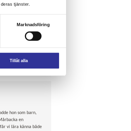
deras tjänster.
Marknadsföring
Tillåt alla
bodde hon som barn,
 Mårbacka en
får vi lära känna både