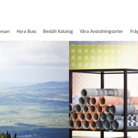
Resan
Hyra Buss
Beställ Katalog
Våra Anslutningsorter
Frå