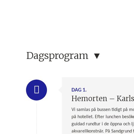
Dagsprogram
DAG 1.
Hemorten – Karls
Vi samlas på bussen tidigt på mo
på hotellet. Efter lunchen besö
guidad rundtur i de öppna och lj
akvarellkonstnär. På Sandgrund