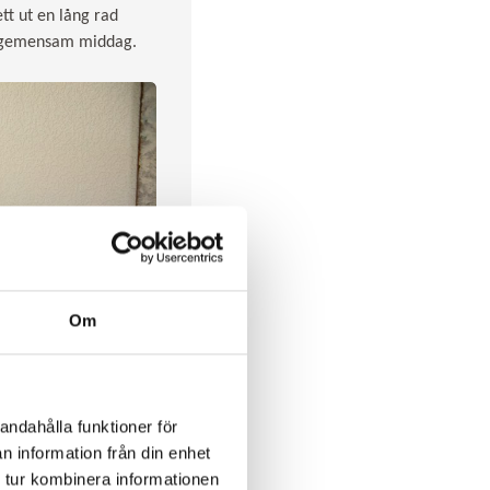
tt ut en lång rad
en gemensam middag.
Om
andahålla funktioner för
n information från din enhet
 tur kombinera informationen