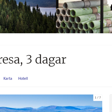
esa, 3 dagar
Karta
Hotell
1
7