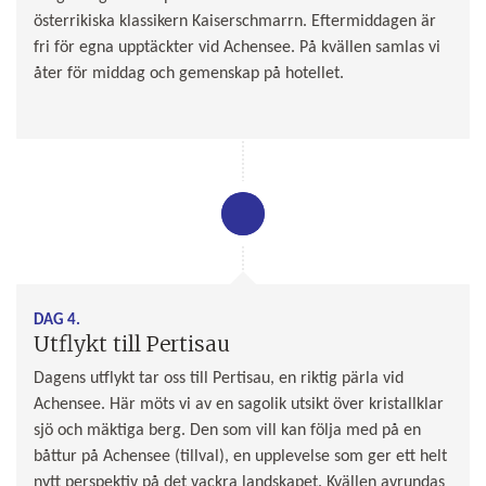
österrikiska klassikern Kaiserschmarrn. Eftermiddagen är
fri för egna upptäckter vid Achensee. På kvällen samlas vi
åter för middag och gemenskap på hotellet.
DAG 4.
Utflykt till Pertisau
Dagens utflykt tar oss till Pertisau, en riktig pärla vid
Achensee. Här möts vi av en sagolik utsikt över kristallklar
sjö och mäktiga berg. Den som vill kan följa med på en
båttur på Achensee (tillval), en upplevelse som ger ett helt
nytt perspektiv på det vackra landskapet. Kvällen avrundas