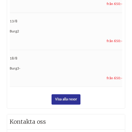
från 650:-
13/8
Burg2
från 650:-
18/8
Burg3-
från 650:-
Visa alla resor
Kontakta oss