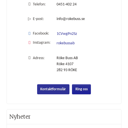
Telefon:
0451-402 24
E-post:
info@rokebuss.se
Facebook:
1CVwgPn2Sz
Instagram:
rokebussab
Adress:
Röke Buss AB
Röke 4107
282 93
RÖKE
Kontaktformulär
Ring oss
Nyheter