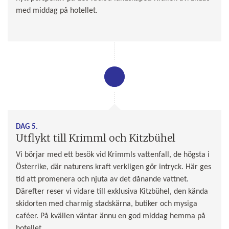
med middag på hotellet.
DAG 5.
Utflykt till Krimml och Kitzbühel
Vi börjar med ett besök vid Krimmls vattenfall, de högsta i
Österrike, där naturens kraft verkligen gör intryck. Här ges
tid att promenera och njuta av det dånande vattnet.
Därefter reser vi vidare till exklusiva Kitzbühel, den kända
skidorten med charmig stadskärna, butiker och mysiga
caféer. På kvällen väntar ännu en god middag hemma på
hotellet.