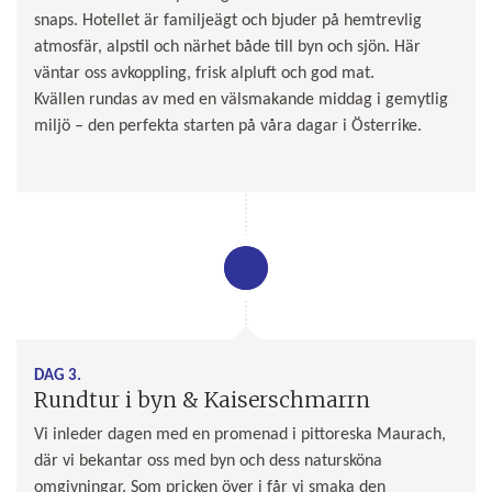
snaps. Hotellet är familjeägt och bjuder på hemtrevlig
atmosfär, alpstil och närhet både till byn och sjön. Här
väntar oss avkoppling, frisk alpluft och god mat.
Kvällen rundas av med en välsmakande middag i gemytlig
miljö – den perfekta starten på våra dagar i Österrike.
DAG 3.
Rundtur i byn & Kaiserschmarrn
Vi inleder dagen med en promenad i pittoreska Maurach,
där vi bekantar oss med byn och dess natursköna
omgivningar. Som pricken över i får vi smaka den