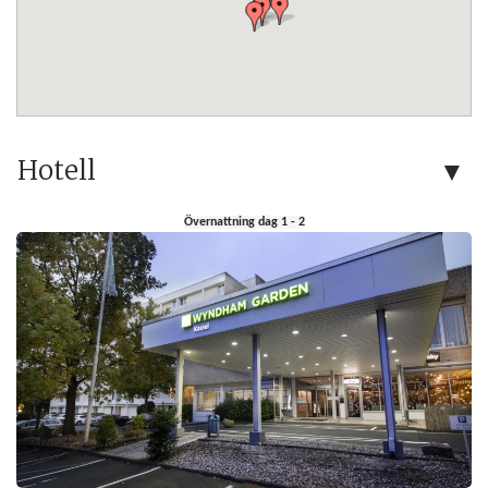
Hotell
Övernattning dag 1 - 2