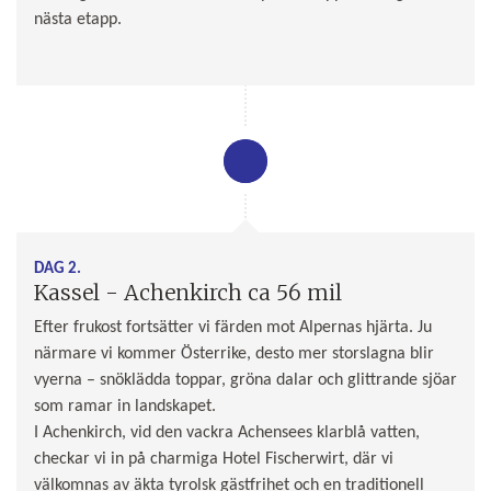
nästa etapp.
DAG 2.
Kassel - Achenkirch ca 56 mil
Efter frukost fortsätter vi färden mot Alpernas hjärta. Ju
närmare vi kommer Österrike, desto mer storslagna blir
vyerna – snöklädda toppar, gröna dalar och glittrande sjöar
som ramar in landskapet.
I Achenkirch, vid den vackra Achensees klarblå vatten,
checkar vi in på charmiga Hotel Fischerwirt, där vi
välkomnas av äkta tyrolsk gästfrihet och en traditionell