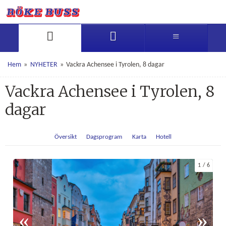
Hem
»
NYHETER
»
Vackra Achensee i Tyrolen, 8 dagar
Vackra Achensee i Tyrolen, 8
dagar
Översikt
Dagsprogram
Karta
Hotell
1
6