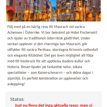
Följ med på en härlig resa till Maurach vid vackra
Achensee i Österrike. Vi bor bekvämt på Hotel Fischerwirt
och njuter av traditionell österrikisk gästfrihet. Under
veckan upplever vi den charmiga byn Maurach, gör
utflykter till vackra Pertisau, storslagna Krimmls vattenfall
och eleganta Kitzbühel. Det ges även möjlighet att följa
med till Innsbruck för att upptäcka stadens kultur och
historia. Resan bjuder på fantastisk natur, lokala
specialiteter – som Kaiserschmarrn – och sköna dagar i
alpmiljö. En perfekt kombination av upplevelser och
avkoppling!
Status:
Just nu finns det inga aktuella resor, men vi