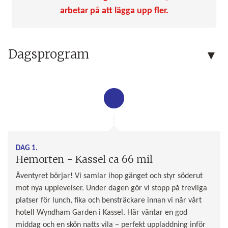
arbetar på att lägga upp fler.
Dagsprogram
DAG 1.
Hemorten - Kassel ca 66 mil
Äventyret börjar! Vi samlar ihop gänget och styr söderut
mot nya upplevelser. Under dagen gör vi stopp på trevliga
platser för lunch, fika och bensträckare innan vi når vårt
hotell Wyndham Garden i Kassel. Här väntar en god
middag och en skön natts vila – perfekt uppladdning inför