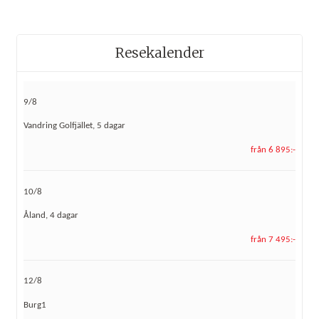
Resekalender
9/8
Vandring Golfjället, 5 dagar
från 6 895:-
10/8
Åland, 4 dagar
från 7 495:-
12/8
Burg1