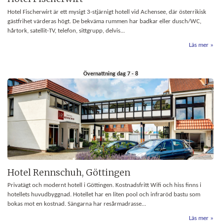
Hotel Fischerwirt är ett mysigt 3-stjärnigt hotell vid Achensee, där österrikisk
gästfrihet värderas högt. De bekväma rummen har badkar eller dusch/WC,
hårtork, satellit-TV, telefon, sittgrupp, delvis...
Läs mer
Övernattning dag 7 - 8
Hotel Rennschuh, Göttingen
Privatägt och modernt hotell i Göttingen. Kostnadsfritt Wifi och hiss finns i
hotellets huvudbyggnad. Hotellet har en liten pool och infraröd bastu som
bokas mot en kostnad. Sängarna har resårmadrasse...
Läs mer