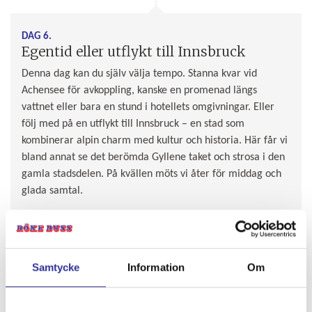
DAG 6.
Egentid eller utflykt till Innsbruck
Denna dag kan du själv välja tempo. Stanna kvar vid
Achensee för avkoppling, kanske en promenad längs
vattnet eller bara en stund i hotellets omgivningar. Eller
följ med på en utflykt till Innsbruck – en stad som
kombinerar alpin charm med kultur och historia. Här får vi
bland annat se det berömda Gyllene taket och strosa i den
gamla stadsdelen. På kvällen möts vi åter för middag och
glada samtal.
Samtycke
Information
Om