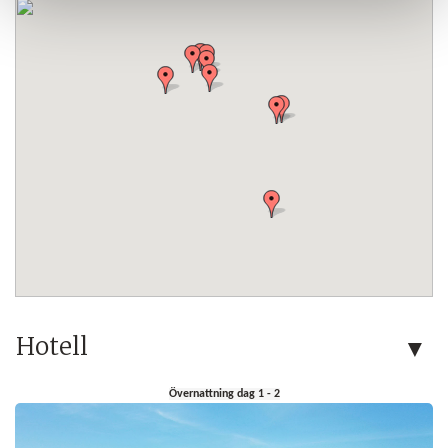
Hotell
Övernattning dag 1 - 2