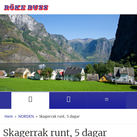
Hem
»
NORDEN
»
Skagerrak runt, 5 dagar
Skagerrak runt, 5 dagar