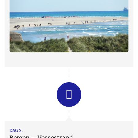
DAG 2.
Bergen – Vossestrand