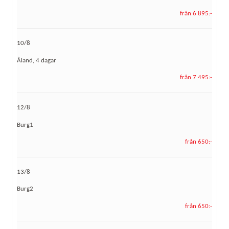
från 6 895:-
10/8
Åland, 4 dagar
från 7 495:-
12/8
Burg1
från 650:-
13/8
Burg2
från 650:-