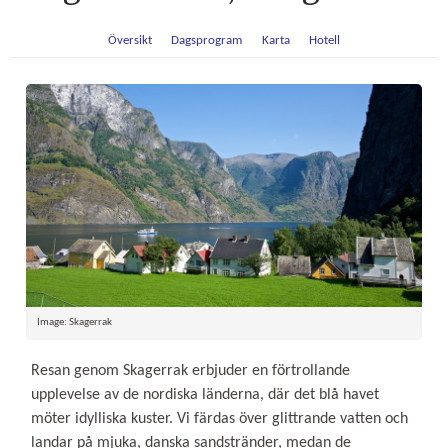
Översikt
Dagsprogram
Karta
Hotell
Image: Skagerrak
Resan genom Skagerrak erbjuder en förtrollande
upplevelse av de nordiska länderna, där det blå havet
möter idylliska kuster. Vi färdas över glittrande vatten och
landar på mjuka, danska sandstränder, medan de