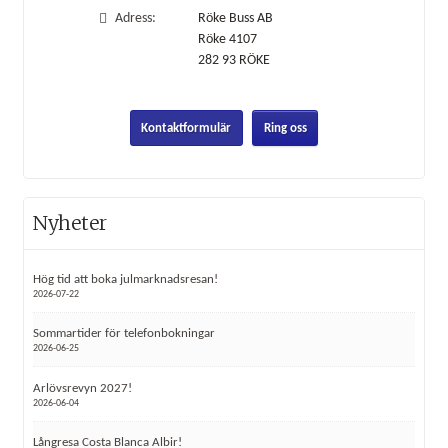
Adress:
Röke Buss AB
Röke 4107
282 93
RÖKE
Kontaktformulär
Ring oss
Nyheter
Hög tid att boka julmarknadsresan!
2026-07-22
Sommartider för telefonbokningar
2026-06-25
Arlövsrevyn 2027!
2026-06-04
Långresa Costa Blanca Albir!