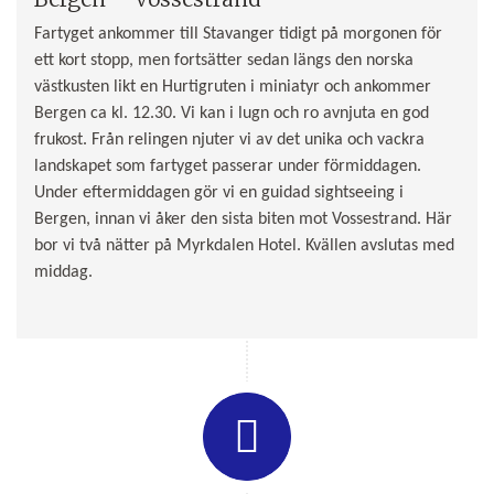
Fartyget ankommer till Stavanger tidigt på morgonen för
ett kort stopp, men fortsätter sedan längs den norska
västkusten likt en Hurtigruten i miniatyr och ankommer
Bergen ca kl. 12.30. Vi kan i lugn och ro avnjuta en god
frukost. Från relingen njuter vi av det unika och vackra
landskapet som fartyget passerar under förmiddagen.
Under eftermiddagen gör vi en guidad sightseeing i
Bergen, innan vi åker den sista biten mot Vossestrand. Här
bor vi två nätter på Myrkdalen Hotel. Kvällen avslutas med
middag.