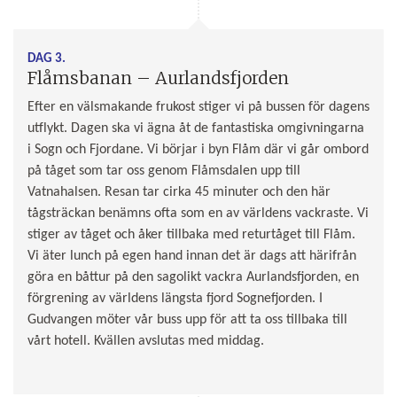
DAG 3.
Flåmsbanan – Aurlandsfjorden
Efter en välsmakande frukost stiger vi på bussen för dagens
utflykt. Dagen ska vi ägna åt de fantastiska omgivningarna
i Sogn och Fjordane. Vi börjar i byn Flåm där vi går ombord
på tåget som tar oss genom Flåmsdalen upp till
Vatnahalsen. Resan tar cirka 45 minuter och den här
tågsträckan benämns ofta som en av världens vackraste. Vi
stiger av tåget och åker tillbaka med returtåget till Flåm.
Vi äter lunch på egen hand innan det är dags att härifrån
göra en båttur på den sagolikt vackra Aurlandsfjorden, en
förgrening av världens längsta fjord Sognefjorden. I
Gudvangen möter vår buss upp för att ta oss tillbaka till
vårt hotell. Kvällen avslutas med middag.