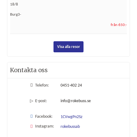
18/8
Burg3-
från 650:-
Visa alla resor
Kontakta oss
Telefon:
0451-402 24
E-post:
info@rokebuss.se
Facebook:
1CVwgPn2Sz
Instagram:
rokebussab