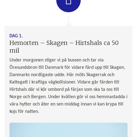
DAG 1.
Hemorten – Skagen – Hirtshals ca 50
mil
Under morgonen stiger vi på bussen och tar via
Öresundsbron till Danmark för vidare färd upp till Skagen,
Danmarks nordligaste udde. Här möts Skagerrak och
Kattegatt i kraftiga vågkollisioner. Vidare går färden till
Hirtshals där vi kör ombord på färjan som ska ta oss till
Norge och Bergen. Under kvällen gör vi oss hemmastadda i
våra hytter och äter en sen middag innan vi kan krypa till
kojs för natten.