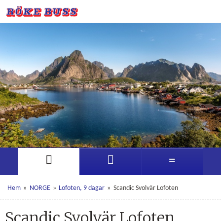
Hem
»
NORGE
»
Lofoten, 9 dagar
»
Scandic Svolvär Lofoten
Scandic Svolvär Lofoten