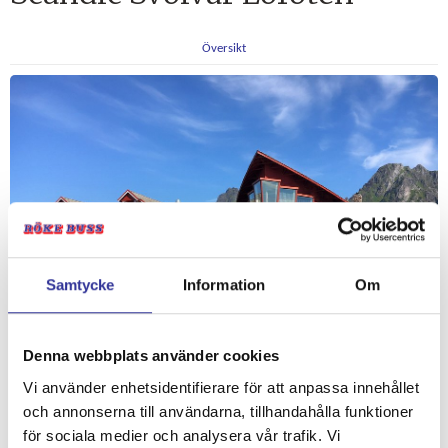
Översikt
Samtycke
Information
Om
Denna webbplats använder cookies
Vi använder enhetsidentifierare för att anpassa innehållet
och annonserna till användarna, tillhandahålla funktioner
Image: Scandic Hotel Lofoten Svolvar
för sociala medier och analysera vår trafik. Vi