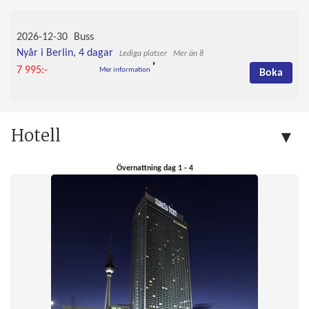
2026-12-30
Buss
Nyår i Berlin, 4 dagar
Mer än 8
7 995:-
Mer information
Boka
Hotell
Övernattning dag 1 - 4