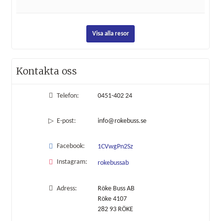
Visa alla resor
Kontakta oss
Telefon:
0451-402 24
E-post:
info@rokebuss.se
Facebook:
1CVwgPn2Sz
Instagram:
rokebussab
Adress:
Röke Buss AB
Röke 4107
282 93
RÖKE