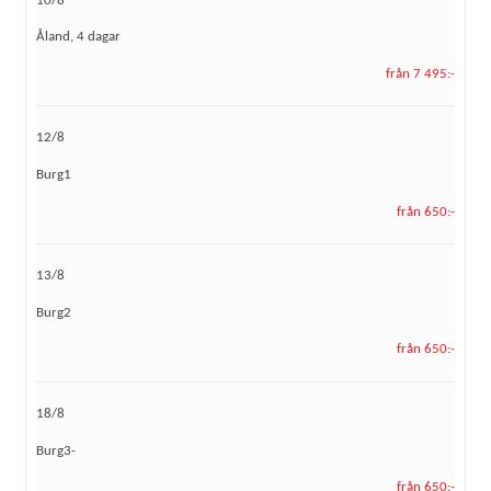
10/8
Åland, 4 dagar
från 7 495:-
12/8
Burg1
från 650:-
13/8
Burg2
från 650:-
18/8
Burg3-
från 650:-