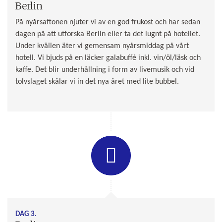
Berlin
På nyårsaftonen njuter vi av en god frukost och har sedan
dagen på att utforska Berlin eller ta det lugnt på hotellet.
Under kvällen äter vi gemensam nyårsmiddag på vårt
hotell. Vi bjuds på en läcker galabuffé inkl. vin/öl/läsk och
kaffe. Det blir underhållning i form av livemusik och vid
tolvslaget skålar vi in det nya året med lite bubbel.
DAG 3.