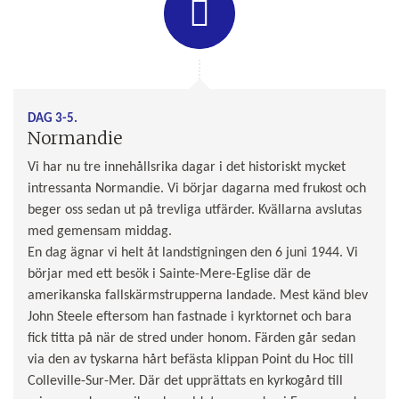
DAG 3-5.
Normandie
Vi har nu tre innehållsrika dagar i det historiskt mycket
intressanta Normandie. Vi börjar dagarna med frukost och
beger oss sedan ut på trevliga utfärder. Kvällarna avslutas
med gemensam middag.
En dag ägnar vi helt åt landstigningen den 6 juni 1944. Vi
börjar med ett besök i Sainte-Mere-Eglise där de
amerikanska fallskärmstrupperna landade. Mest känd blev
John Steele eftersom han fastnade i kyrktornet och bara
fick titta på när de stred under honom. Färden går sedan
via den av tyskarna hårt befästa klippan Point du Hoc till
Colleville-Sur-Mer. Där det upprättats en kyrkogård till