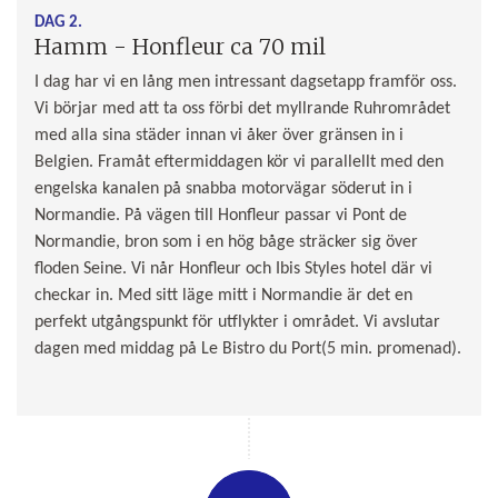
DAG 2.
Hamm - Honfleur ca 70 mil
I dag har vi en lång men intressant dagsetapp framför oss.
Vi börjar med att ta oss förbi det myllrande Ruhrområdet
med alla sina städer innan vi åker över gränsen in i
Belgien. Framåt eftermiddagen kör vi parallellt med den
engelska kanalen på snabba motorvägar söderut in i
Normandie. På vägen till Honfleur passar vi Pont de
Normandie, bron som i en hög båge sträcker sig över
floden Seine. Vi når Honfleur och Ibis Styles hotel där vi
checkar in. Med sitt läge mitt i Normandie är det en
perfekt utgångspunkt för utflykter i området. Vi avslutar
dagen med middag på Le Bistro du Port(5 min. promenad).