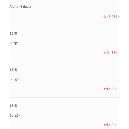
Åland, 4 dagar
från 7 495:-
12/8
Burg1
från 650:-
13/8
Burg2
från 650:-
18/8
Burg3-
från 650:-