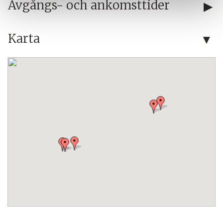
Avgångs- och ankomsttider
Karta