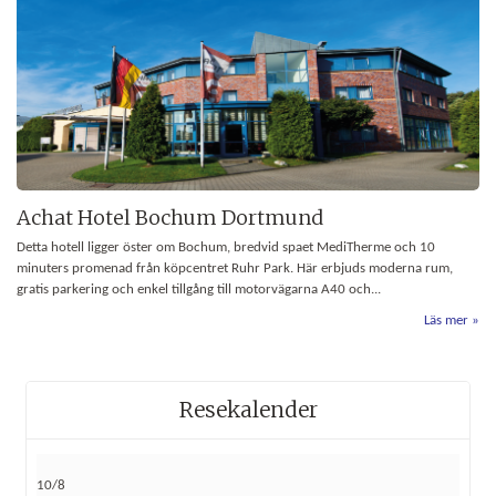
Achat Hotel Bochum Dortmund
Detta hotell ligger öster om Bochum, bredvid spaet MediTherme och 10
minuters promenad från köpcentret Ruhr Park. Här erbjuds moderna rum,
gratis parkering och enkel tillgång till motorvägarna A40 och...
Läs mer
Resekalender
10/8