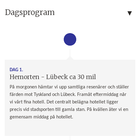
Dagsprogram
DAG 1.
Hemorten - Lübeck ca 30 mil
På morgonen hämtar vi upp samtliga resenärer och ställer
färden mot Tyskland och Lübeck. Framåt eftermiddag når
vi vårt fina hotell. Det centralt belägna hotellet ligger
precis vid stadsporten till gamla stan. På kvällen äter vi en
gemensam middag på hotellet.