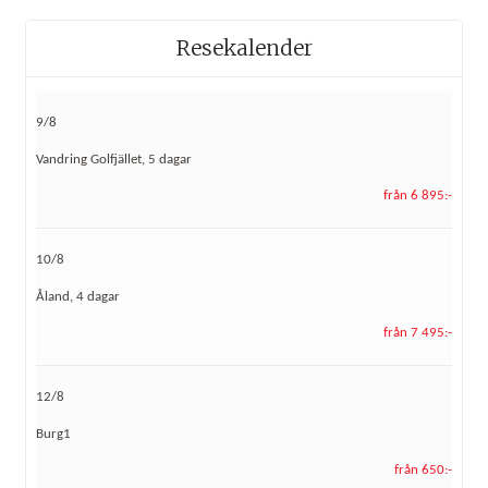
Resekalender
9/8
Vandring Golfjället, 5 dagar
från 6 895:-
10/8
Åland, 4 dagar
från 7 495:-
12/8
Burg1
från 650:-