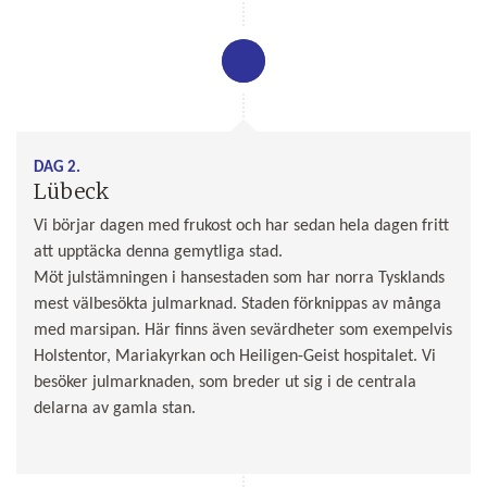
DAG 2.
Lübeck
Vi börjar dagen med frukost och har sedan hela dagen fritt
att upptäcka denna gemytliga stad.
Möt julstämningen i hansestaden som har norra Tysklands
mest välbesökta julmarknad. Staden förknippas av många
med marsipan. Här finns även sevärdheter som exempelvis
Holstentor, Mariakyrkan och Heiligen-Geist hospitalet. Vi
besöker julmarknaden, som breder ut sig i de centrala
delarna av gamla stan.