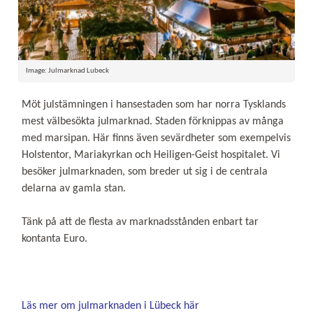
Image: Julmarknad Lubeck
Möt julstämningen i hansestaden som har norra Tysklands
mest välbesökta julmarknad. Staden förknippas av många
med marsipan. Här finns även sevärdheter som exempelvis
Holstentor, Mariakyrkan och Heiligen-Geist hospitalet. Vi
besöker julmarknaden, som breder ut sig i de centrala
delarna av gamla stan.
Tänk på att de flesta av marknadsstånden enbart tar
kontanta Euro.
Läs mer om julmarknaden i Lübeck här