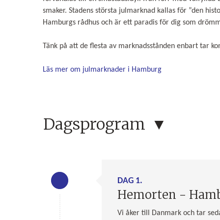
smaker. Stadens största julmarknad kallas för ”den his
Hamburgs rådhus och är ett paradis för dig som drö
Tänk på att de flesta av marknadsstånden enbart tar ko
Läs mer om julmarknader i Hamburg
Dagsprogram
DAG 1.
Hemorten - Hambu
Vi åker till Danmark och tar sed