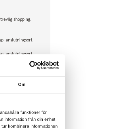
trevlig shopping.
p. anslutningsort.
p. anslutningsort.
Om
andahålla funktioner för
n information från din enhet
 tur kombinera informationen