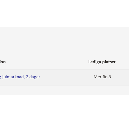
ion
Lediga platser
 julmarknad, 3 dagar
Mer än 8