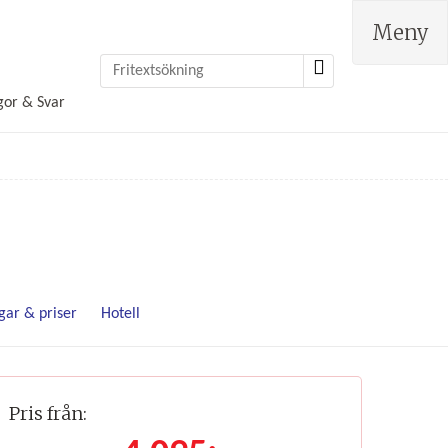
Meny
gor & Svar
gar & priser
Hotell
Pris från: