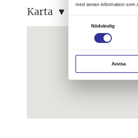
med annan information som du 
Karta
Samtyckesval
Nödvändig
Avvisa