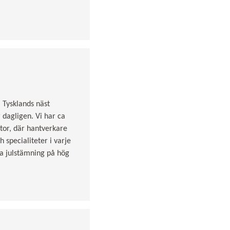
i Tysklands näst
dagligen. Vi har ca
tor, där hantverkare
 specialiteter i varje
a julstämning på hög