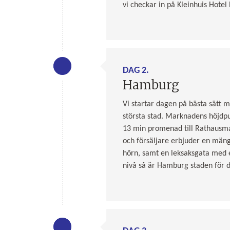
vi checkar in på Kleinhuis Hotel
DAG 2.
Hamburg
Vi startar dagen på bästa sätt m
största stad. Marknadens höjdpu
13 min promenad till Rathausmar
och försäljare erbjuder en mängd
hörn, samt en leksaksgata med 
nivå så är Hamburg staden för d