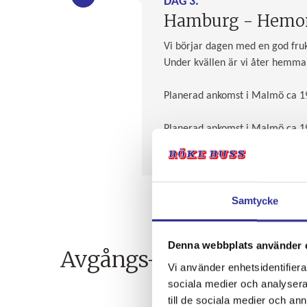
DAG 3.
Hamburg - Hemort
Vi börjar dagen med en god fruko
Under kvällen är vi åter hemma 
Planerad ankomst i Malmö ca 19.0
Planerad ankomst i Malmö ca 19.0
Samtycke
Denna webbplats använder 
Avgångs- och ankomst
Vi använder enhetsidentifierar
sociala medier och analysera 
till de sociala medier och a