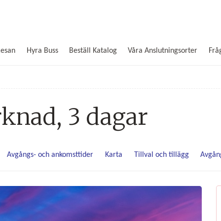
Resan
Hyra Buss
Beställ Katalog
Våra Anslutningsorter
Frå
knad, 3 dagar
Avgångs- och ankomsttider
Karta
Tillval och tillägg
Avgån