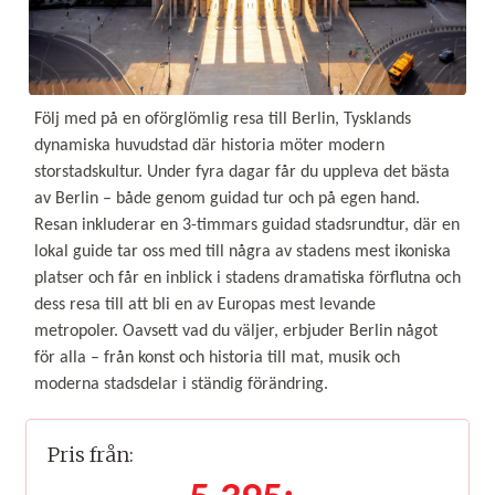
Följ med på en oförglömlig resa till Berlin, Tysklands
dynamiska huvudstad där historia möter modern
storstadskultur. Under fyra dagar får du uppleva det bästa
av Berlin – både genom guidad tur och på egen hand.
Resan inkluderar en 3-timmars guidad stadsrundtur, där en
lokal guide tar oss med till några av stadens mest ikoniska
platser och får en inblick i stadens dramatiska förflutna och
dess resa till att bli en av Europas mest levande
metropoler. Oavsett vad du väljer, erbjuder Berlin något
för alla – från konst och historia till mat, musik och
moderna stadsdelar i ständig förändring.
Pris från: