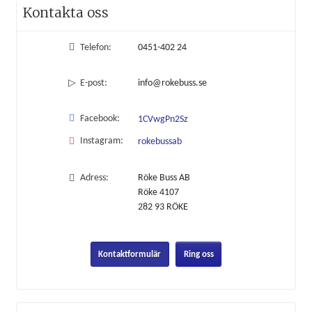
Kontakta oss
Telefon:
0451-402 24
E-post:
info@rokebuss.se
Facebook:
1CVwgPn2Sz
Instagram:
rokebussab
Adress:
Röke Buss AB
Röke 4107
282 93
RÖKE
Kontaktformulär
Ring oss