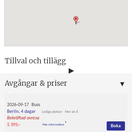
Tillval och tillägg
Avgångar & priser
2026-09-17
Buss
Berlin, 4 dagar
Mer än 8
Bekräftad avresa
5 395:-
Mer information
Boka