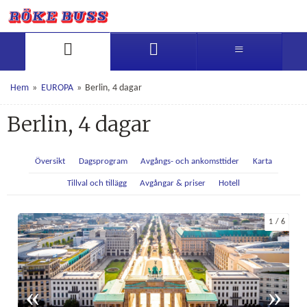
Hem
»
EUROPA
»
Berlin, 4 dagar
Berlin, 4 dagar
Översikt
Dagsprogram
Avgångs- och ankomsttider
Karta
Tillval och tillägg
Avgångar & priser
Hotell
1
6