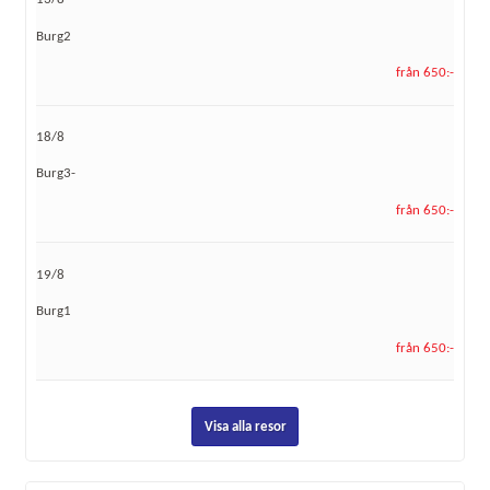
Burg2
från 650:-
18/8
Burg3-
från 650:-
19/8
Burg1
från 650:-
Visa alla resor