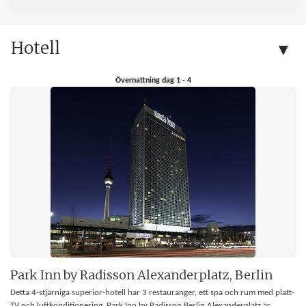
Hotell
Övernattning dag 1 - 4
Park Inn by Radisson Alexanderplatz, Berlin
Detta 4-stjärniga superior-hotell har 3 restauranger, ett spa och rum med platt-
TV och luftkonditionering. Park Inn by Radisson Berlin Alexanderplatz är