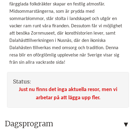
färgglada folkdräkter skapar en festlig atmosfär.
Midsommarstängerna, som är prydda med
sommarblommor, står stolta i landskapet och utgör en
vacker ram runt våra firanden. Dessutom får vi möjlighet
att besöka Zornmuseet, där konsthistorien lever, samt
Dalahästtillverkningen i Nusnäs, där den ikoniska
Dalahästen tillverkas med omsorg och tradition. Denna
resa blir en oförglömlig upplevelse när Sverige visar sig
från sin allra vackraste sida!
Status:
Just nu finns det inga aktuella resor, men vi
arbetar på att lägga upp fler.
Dagsprogram