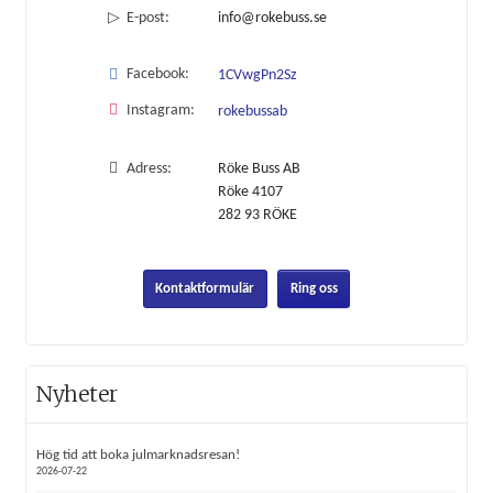
E-post:
info@rokebuss.se
Facebook:
1CVwgPn2Sz
Instagram:
rokebussab
Adress:
Röke Buss AB
Röke 4107
282 93
RÖKE
Kontaktformulär
Ring oss
Nyheter
Hög tid att boka julmarknadsresan!
2026-07-22