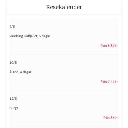
Resekalender
9/8
Vandring Golfjället, 5 dagar
från 6 895:-
10/8
Åland, 4 dagar
från 7 495:-
12/8
Burg1
från 650:-