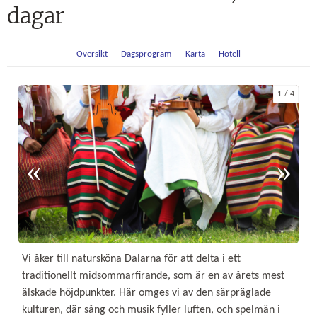
dagar
Översikt
Dagsprogram
Karta
Hotell
1
4
Vi åker till natursköna Dalarna för att delta i ett
traditionellt midsommarfirande, som är en av årets mest
älskade höjdpunkter. Här omges vi av den särpräglade
kulturen, där sång och musik fyller luften, och spelmän i