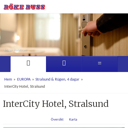
Image: Hotellrum
Hem
»
EUROPA
»
Stralsund & Rügen, 4 dagar
»
InterCity Hotel, Stralsund
InterCity Hotel, Stralsund
Översikt
Karta