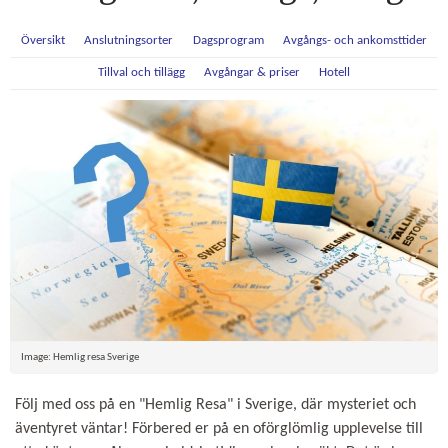
Översikt
Anslutningsorter
Dagsprogram
Avgångs- och ankomsttider
Tillval och tillägg
Avgångar & priser
Hotell
Image: Hemlig resa Sverige
Följ med oss på en "Hemlig Resa" i Sverige, där mysteriet och
äventyret väntar! Förbered er på en oförglömlig upplevelse till