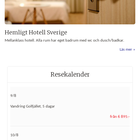
Hemligt Hotell Sverige
Mellanklass hotell. Alla rum har eget badrum med wc och dusch/badkar.
Läs mer
Resekalender
9/8
Vandring Golfjället, 5 dagar
från 6 895:-
10/8