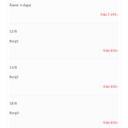
Åland, 4 dagar
från 7 495:-
12/8
Burg1
från 650:-
13/8
Burg2
från 650:-
18/8
Burg3-
från 650:-