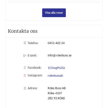
Visa alla resor
Kontakta oss
Telefon:
0451-402 24
E-post:
info@rokebuss.se
Facebook:
1CVwgPn2Sz
Instagram:
rokebussab
Adress:
Röke Buss AB
Röke 4107
282 93
RÖKE