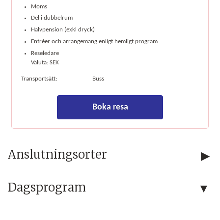
Moms
Del i dubbelrum
Halvpension (exkl dryck)
Entréer och arrangemang enligt hemligt program
Reseledare
Valuta: SEK
Transportsätt:
Buss
Boka resa
Anslutningsorter
Dagsprogram