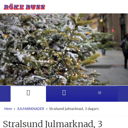
Hem
»
JULMARKNADER
»
Stralsund julmarknad, 3 dagars
Stralsund Julmarknad, 3