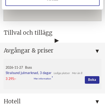
Tillval och tillägg
Avgångar & priser
2026-11-27
Buss
Stralsund julmarknad, 3 dagar
Mer än 8
3 295:-
Mer information
Boka
Hotell