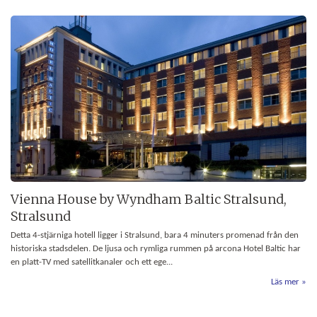
Vienna House by Wyndham Baltic Stralsund,
Stralsund
Detta 4-stjärniga hotell ligger i Stralsund, bara 4 minuters promenad från den
historiska stadsdelen. De ljusa och rymliga rummen på arcona Hotel Baltic har
en platt-TV med satellitkanaler och ett ege...
Läs mer