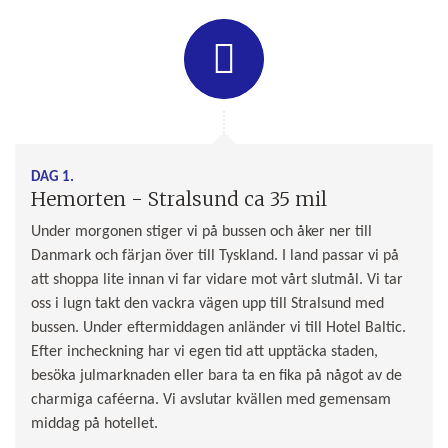
DAG 1.
Hemorten - Stralsund ca 35 mil
Under morgonen stiger vi på bussen och åker ner till
Danmark och färjan över till Tyskland. I land passar vi på
att shoppa lite innan vi far vidare mot vårt slutmål. Vi tar
oss i lugn takt den vackra vägen upp till Stralsund med
bussen. Under eftermiddagen anländer vi till Hotel Baltic.
Efter incheckning har vi egen tid att upptäcka staden,
besöka julmarknaden eller bara ta en fika på något av de
charmiga caféerna. Vi avslutar kvällen med gemensam
middag på hotellet.