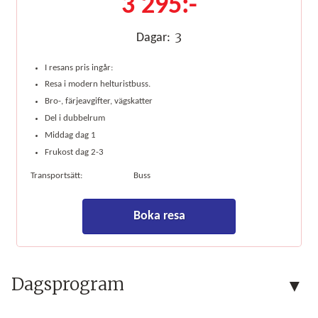
3 295:-
3
Dagar:
I resans pris ingår:
Resa i modern helturistbuss.
Bro-, färjeavgifter, vägskatter
Del i dubbelrum
Middag dag 1
Frukost dag 2-3
Transportsätt:
Buss
Boka resa
Dagsprogram