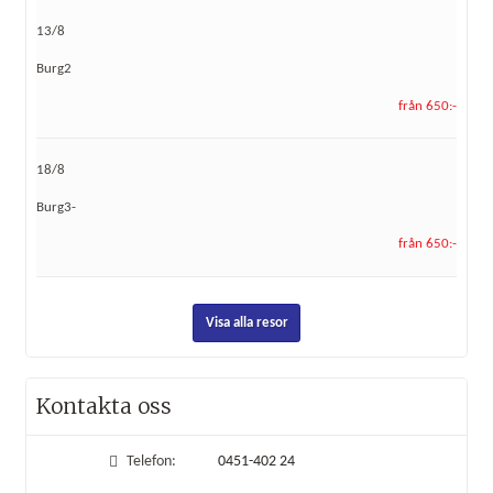
13/8
Burg2
från 650:-
18/8
Burg3-
från 650:-
Visa alla resor
Kontakta oss
Telefon:
0451-402 24