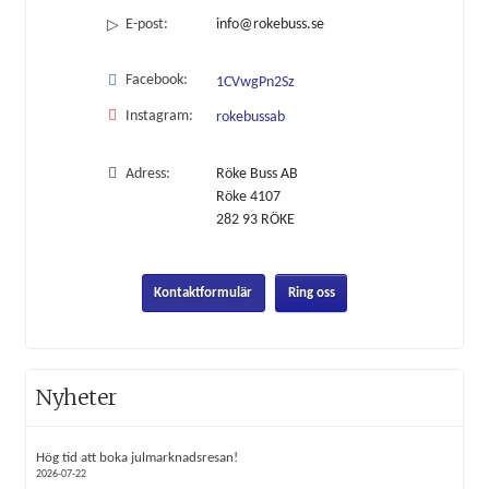
E-post:
info@rokebuss.se
Facebook:
1CVwgPn2Sz
Instagram:
rokebussab
Adress:
Röke Buss AB
Röke 4107
282 93
RÖKE
Kontaktformulär
Ring oss
Nyheter
Hög tid att boka julmarknadsresan!
2026-07-22