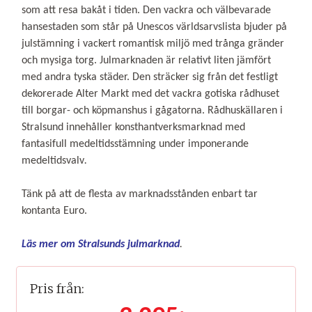
som att resa bakåt i tiden. Den vackra och välbevarade
hansestaden som står på Unescos världsarvslista bjuder på
julstämning i vackert romantisk miljö med trånga gränder
och mysiga torg. Julmarknaden är relativt liten jämfört
med andra tyska städer. Den sträcker sig från det festligt
dekorerade Alter Markt med det vackra gotiska rådhuset
till borgar- och köpmanshus i gågatorna. Rådhuskällaren i
Stralsund innehåller konsthantverksmarknad med
fantasifull medeltidsstämning under imponerande
medeltidsvalv
.
Tänk på att de flesta av marknadsstånden enbart tar
kontanta Euro.
Läs mer om Stralsunds julmarknad
.
Pris från: