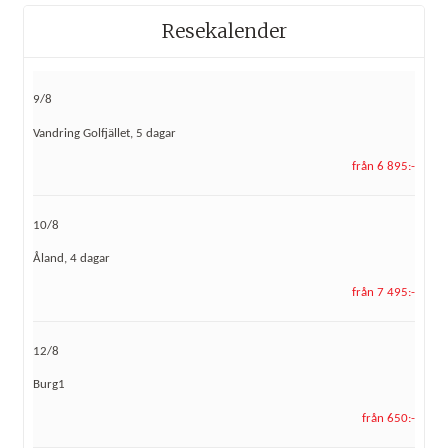
Resekalender
9/8
Vandring Golfjället, 5 dagar
från 6 895:-
10/8
Åland, 4 dagar
från 7 495:-
12/8
Burg1
från 650:-