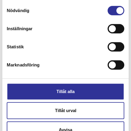
Samtyckesval
Nödvändig
Inställningar
Avgångs- och ankomsttider
Statistik
Karta
Marknadsföring
Tillåt alla
Tillåt urval
Avvisa