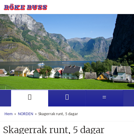
Hem
»
NORDEN
»
Skagerrak runt, 5 dagar
Skagerrak runt, 5 dagar