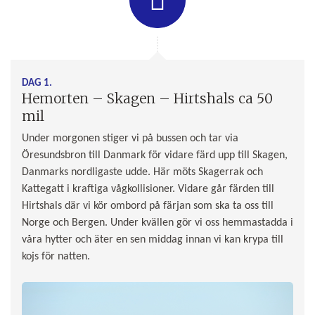
DAG 1.
Hemorten – Skagen – Hirtshals ca 50
mil
Under morgonen stiger vi på bussen och tar via
Öresundsbron till Danmark för vidare färd upp till Skagen,
Danmarks nordligaste udde. Här möts Skagerrak och
Kattegatt i kraftiga vågkollisioner. Vidare går färden till
Hirtshals där vi kör ombord på färjan som ska ta oss till
Norge och Bergen. Under kvällen gör vi oss hemmastadda i
våra hytter och äter en sen middag innan vi kan krypa till
kojs för natten.