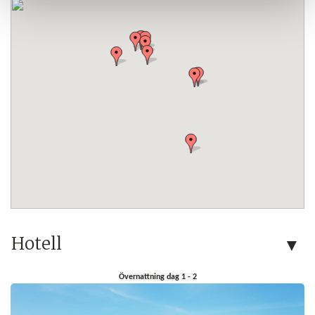
Hotell
Övernattning dag 1 - 2