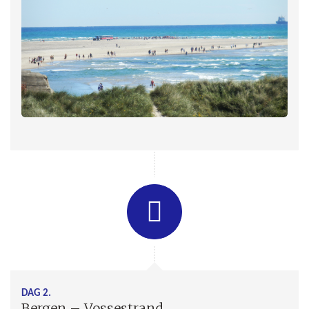
DAG 2.
Bergen – Vossestrand