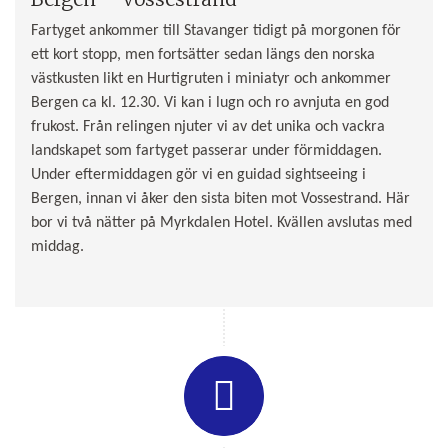
Fartyget ankommer till Stavanger tidigt på morgonen för
ett kort stopp, men fortsätter sedan längs den norska
västkusten likt en Hurtigruten i miniatyr och ankommer
Bergen ca kl. 12.30. Vi kan i lugn och ro avnjuta en god
frukost. Från relingen njuter vi av det unika och vackra
landskapet som fartyget passerar under förmiddagen.
Under eftermiddagen gör vi en guidad sightseeing i
Bergen, innan vi åker den sista biten mot Vossestrand. Här
bor vi två nätter på Myrkdalen Hotel. Kvällen avslutas med
middag.