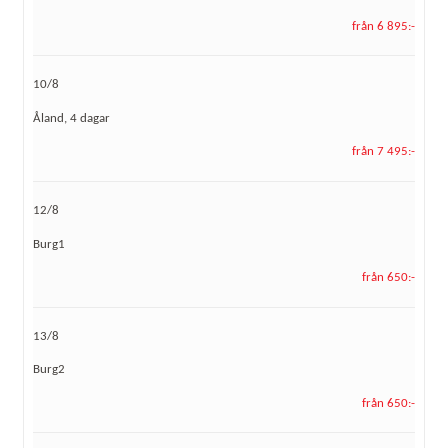
från 6 895:-
10/8
Åland, 4 dagar
från 7 495:-
12/8
Burg1
från 650:-
13/8
Burg2
från 650:-