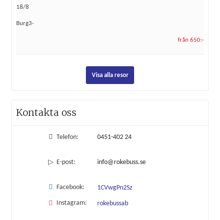
18/8
Burg3-
från 650:-
Visa alla resor
Kontakta oss
Telefon:
0451-402 24
E-post:
info@rokebuss.se
Facebook:
1CVwgPn2Sz
Instagram:
rokebussab