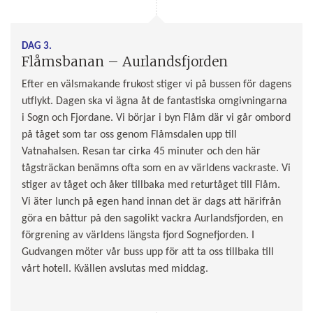
DAG 3.
Flåmsbanan – Aurlandsfjorden
Efter en välsmakande frukost stiger vi på bussen för dagens
utflykt. Dagen ska vi ägna åt de fantastiska omgivningarna
i Sogn och Fjordane. Vi börjar i byn Flåm där vi går ombord
på tåget som tar oss genom Flåmsdalen upp till
Vatnahalsen. Resan tar cirka 45 minuter och den här
tågsträckan benämns ofta som en av världens vackraste. Vi
stiger av tåget och åker tillbaka med returtåget till Flåm.
Vi äter lunch på egen hand innan det är dags att härifrån
göra en båttur på den sagolikt vackra Aurlandsfjorden, en
förgrening av världens längsta fjord Sognefjorden. I
Gudvangen möter vår buss upp för att ta oss tillbaka till
vårt hotell. Kvällen avslutas med middag.