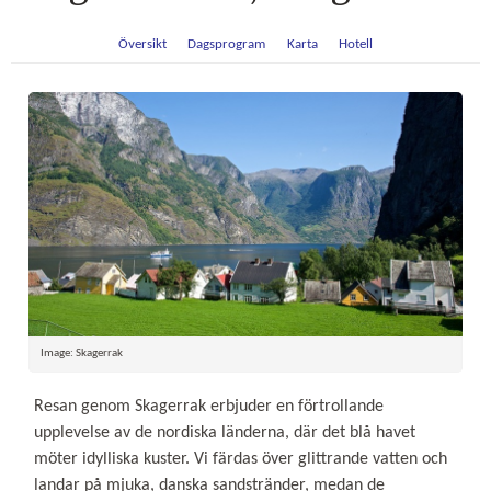
Översikt
Dagsprogram
Karta
Hotell
Image: Skagerrak
Resan genom Skagerrak erbjuder en förtrollande
upplevelse av de nordiska länderna, där det blå havet
möter idylliska kuster. Vi färdas över glittrande vatten och
landar på mjuka, danska sandstränder, medan de