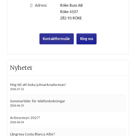
Adress:
Röke Buss AB
Röke 4107
282 93
RÖKE
Kontaktformulär
Ring oss
Nyheter
Hög tid att boka julmarknadsresan!
2026-07-22
Sommartider för telefonbokningar
2026-06-25
Arlövsrevyn 2027!
2026-06-04
Långresa Costa Blanca Albir!