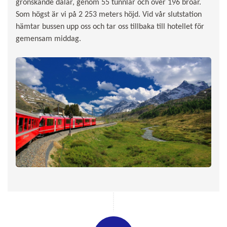
grönskande dalar, genom 55 tunnlar och över 196 broar.
Som högst är vi på 2 253 meters höjd. Vid vår slutstation
hämtar bussen upp oss och tar oss tillbaka till hotellet för
gemensam middag.