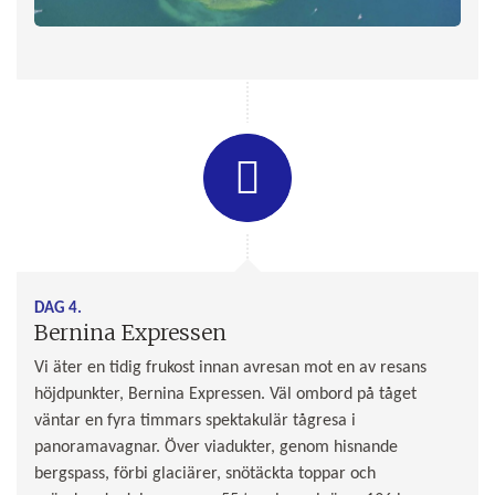
DAG 4.
Bernina Expressen
Vi äter en tidig frukost innan avresan mot en av resans
höjdpunkter, Bernina Expressen. Väl ombord på tåget
väntar en fyra timmars spektakulär tågresa i
panoramavagnar. Över viadukter, genom hisnande
bergspass, förbi glaciärer, snötäckta toppar och