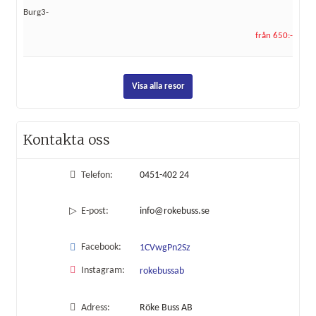
Burg3-
från 650:-
Visa alla resor
Kontakta oss
Telefon:
0451-402 24
E-post:
info@rokebuss.se
Facebook:
1CVwgPn2Sz
Instagram:
rokebussab
Adress:
Röke Buss AB