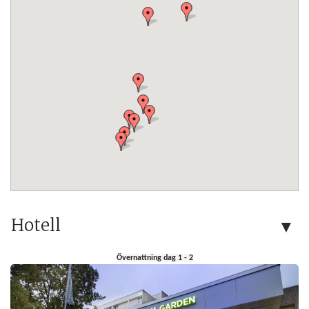
Hotell
Övernattning dag 1 - 2