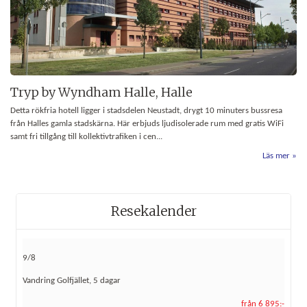
Tryp by Wyndham Halle, Halle
Detta rökfria hotell ligger i stadsdelen Neustadt, drygt 10 minuters bussresa
från Halles gamla stadskärna. Här erbjuds ljudisolerade rum med gratis WiFi
samt fri tillgång till kollektivtrafiken i cen...
Läs mer
Resekalender
9/8
Vandring Golfjället, 5 dagar
från 6 895:-