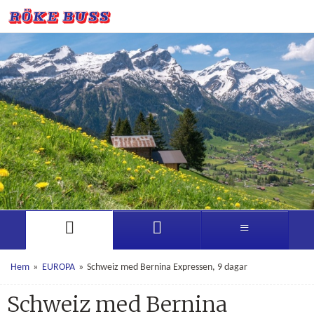
Hem
»
EUROPA
»
Schweiz med Bernina Expressen, 9 dagar
Schweiz med Bernina