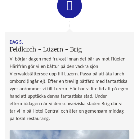
DAG 5.
Feldkirch - Lüzern - Brig
Vi börjar dagen med frukost innan det bär av mot Flüelen.
Härifrån gör vi en båttur på den vackra sjön
Vierwaldstättersee upp till Luzern. Passa på att äta lunch
ombord (ingår ej). Efter en trevlig båtfärd med fantastiska
vyer ankommer vi till Luzern. Här har vi lite tid att på egen
hand att upptäcka denna fantastiska stad. Under
eftermiddagen når vi den schweiziska staden Brig där vi
tar vi in på Hotel Central och äter en gemensam middag
på lokal restaurang.