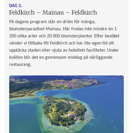
DAG 3.
Feldkirch – Mainau – Feldkirch
På dagens program står en dröm för många,
blomsterparadiset Mainau. Här frodas inte mindre än 1
200 olika arter och 20 000 blomsterplantor. Efter besöket
vänder vi tillbaka till Feldkirch och har lite egen tid att
upptäcka staden eller njuta av hotellets faciliteter. Under
kvällen blir det en gemensam middag på närliggande
restaurang.