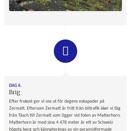
DAG 6.
Brig
Efter frukost ger vi oss ut för dagens eskapader på
Zermatt. Eftersom Zermatt är fritt från biltrafik åker vi tåg
från Täsch till Zermatt som ligger vid foten av Matterhorn.
Matterhorn är med sina 4 478 meter är ett av Schweiz
högsta berg och kännetecknas av sin pyramidformade