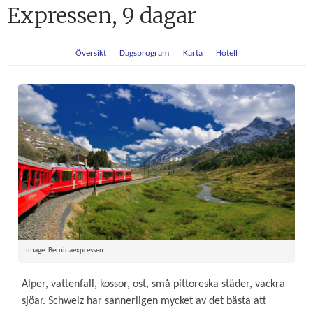
Expressen, 9 dagar
Översikt
Dagsprogram
Karta
Hotell
Image: Berninaexpressen
Alper, vattenfall, kossor, ost, små pittoreska städer, vackra
sjöar. Schweiz har sannerligen mycket av det bästa att