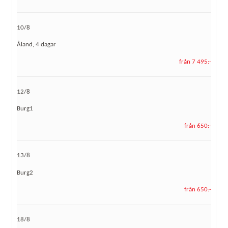
10/8
Åland, 4 dagar
från 7 495:-
12/8
Burg1
från 650:-
13/8
Burg2
från 650:-
18/8