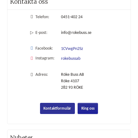
Kontakta oss
Telefon:
0451-402 24
E-post:
info@rokebuss.se
Facebook:
1CVwgPn2Sz
Instagram:
rokebussab
Adress:
Röke Buss AB
Röke 4107
282 93
RÖKE
Kontaktformulär
Ring oss
Nyheter