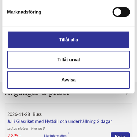
Marknadsföring
Tillåt alla
Tillåt urval
Tillval och tillägg
Avvisa
Avgångar & priser
2026-11-28
Buss
Jul i Glasriket med Hyttsill och underhållning 2 dagar
Mer än 8
2 395:-
Mer information