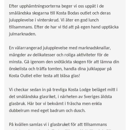
Efter upphämtningsorterna beger vi oss uppåt i de
småländska skogarna till Kosta Bodas outlet och deras
julupplevelse i vinterskrud. Vi äter en god lunch
tillsammans. Efter de har vi tid att på egen hand upptäcka
julmarknaden.
En välarrangerad julupplevelse med marknadsknallar,
mängder av delikatesser och roliga aktiviteter för de
minsta. Gå igenom den snötäckta skogen för att lämna din
önskelista och träffa tomten, handla dina julklappar på
Kosta Outlet eller testa att blåsa glas!
Vi checkar sedan in på trevliga Kosta Lodge beläget mitt i
det småländska glasriket, i närheten av Sveriges äldsta
glasbruk. Här bor vi bekvämt i fräscha men enkla
dubbelrum med eget badrum och dusch.
På kvällen samlas vi i glasbruket för att tillsammans