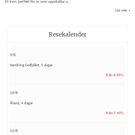
35 kvm, perfekt för er som uppskattar u...
Läs mer
Resekalender
9/8
Vandring Golfjället, 5 dagar
från 6 895:-
10/8
Åland, 4 dagar
från 7 495:-
12/8