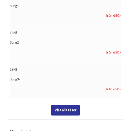
Burg1
från 650:-
13/8
Burg2
från 650:-
18/8
Burg3-
från 650:-
Visa alla resor