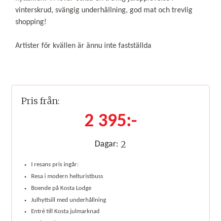
vinterskrud, svängig underhållning, god mat och trevlig
shopping!
Artister för kvällen är ännu inte fastställda
Pris från:
2 395:-
2
Dagar:
I resans pris ingår:
Resa i modern helturistbuss
Boende på Kosta Lodge
Julhyttsill med underhållning
Entré till Kosta julmarknad