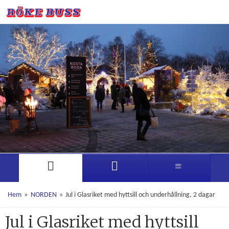
Hem
»
NORDEN
»
Jul i Glasriket med hyttsill och underhållning, 2 dagar
Jul i Glasriket med hyttsill