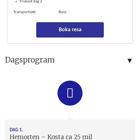
Frukost dag 2
Transportsätt:
Buss
Boka resa
Dagsprogram
DAG 1.
Hemorten – Kosta ca 25 mil