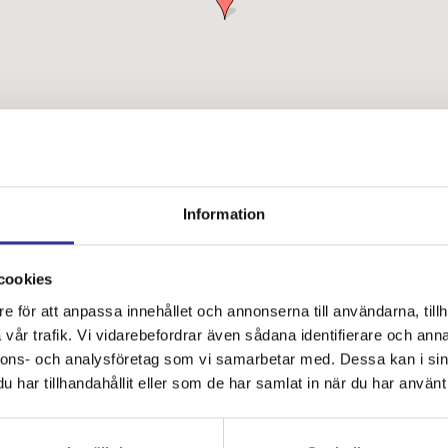
Information
cookies
e för att anpassa innehållet och annonserna till användarna, tillh
vår trafik. Vi vidarebefordrar även sådana identifierare och anna
Kontakta oss
nnons- och analysföretag som vi samarbetar med. Dessa kan i sin
har tillhandahållit eller som de har samlat in när du har använt 
Telefon:
0451-402 24