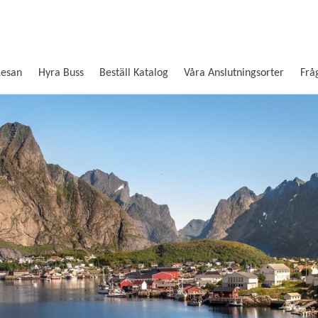
Resan
Hyra Buss
Beställ Katalog
Våra Anslutningsorter
Frå