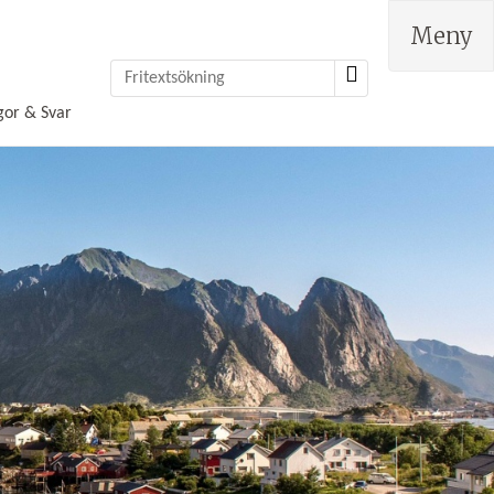
Meny
gor & Svar