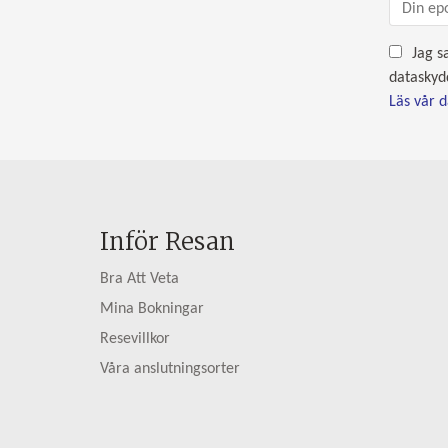
Jag s
dataskyd
Läs vår 
Inför Resan
Bra Att Veta
Mina Bokningar
Resevillkor
Våra anslutningsorter