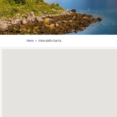
Hem
»
Interaktiv karta