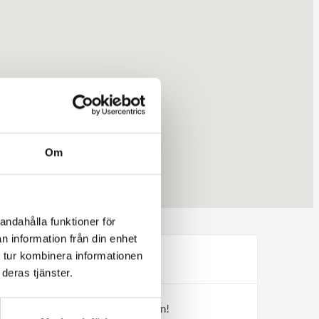
Om
andahålla funktioner för
n information från din enhet
Nyheter
 tur kombinera informationen
deras tjänster.
Hög tid att boka julmarknadsresan!