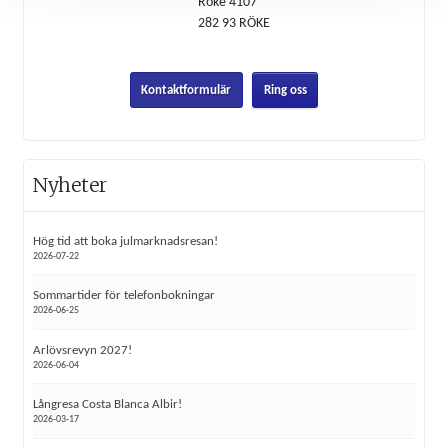
Röke 4107
282 93
RÖKE
Kontaktformulär
Ring oss
Nyheter
Hög tid att boka julmarknadsresan!
2026-07-22
Sommartider för telefonbokningar
2026-06-25
Arlövsrevyn 2027!
2026-06-04
Långresa Costa Blanca Albir!
2026-03-17