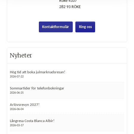
Röke 4107
282 93
RÖKE
Kontaktformulär
Ring oss
Nyheter
Hög tid att boka julmarknadsresan!
2026-07-22
Sommartider för telefonbokningar
2026-06-25
Arlövsrevyn 2027!
2026-06-04
Långresa Costa Blanca Albir!
2026-03-17