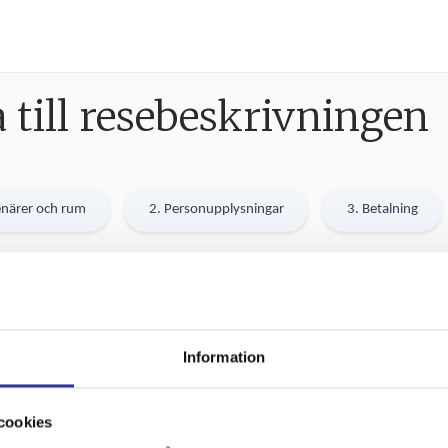
 till resebeskrivningen
enärer och rum
2. Personupplysningar
3. Betalning
Information
cookies