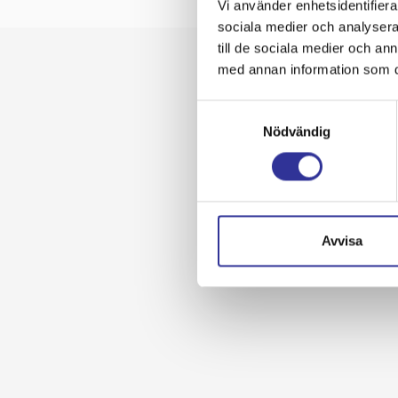
Vi använder enhetsidentifierar
sociala medier och analysera 
till de sociala medier och a
med annan information som du 
Samtyckesval
Nödvändig
Avvisa