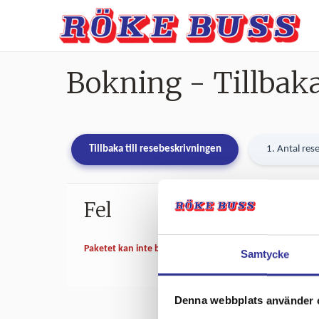
Bokning - Tillbaka
Tillbaka till resebeskrivningen
1. Antal res
Fel
Paketet kan inte bokas
Samtycke
Denna webbplats använder 